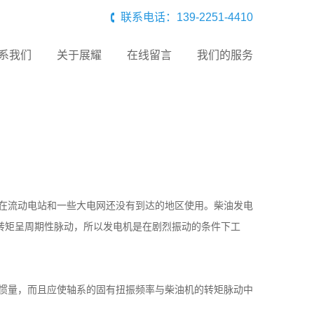
联系电话：139-2251-4410
系我们
关于展耀
在线留言
我们的服务
在流动电站和一些大电网还没有到达的地区使用。柴油发电
的转矩呈周期性脉动，所以发电机是在剧烈振动的条件下工
惯量，而且应使轴系的固有扭振频率与柴油机的转矩脉动中