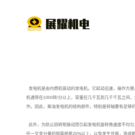
发电机是由内燃机驱动的发电机。它起动迅速，操作方便
机通常在1000转/分以上，容量在几千瓦到几千千瓦之
作。因此，柴油发电机的结构部件，特别是转轴要有足够
此外，为防止因转矩脉动而引起发电机旋转角速度不均匀
任一交变分量的频率相差20%以上，以免发生共振，造成