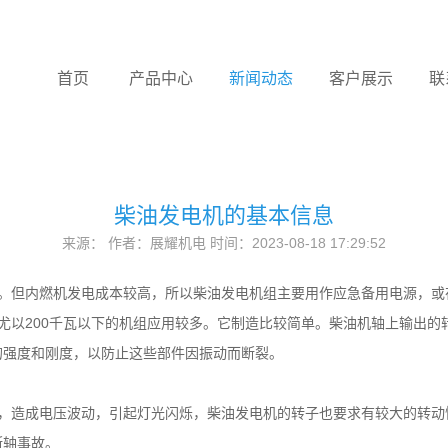
首页
产品中心
新闻动态
客户展示
联
柴油发电机的基本信息
来源： 作者：展耀机电 时间：2023-08-18 17:29:52
。但内燃机发电成本较高，所以柴油发电机组主要用作应急备用电源，或
间，尤以200千瓦以下的机组应用较多。它制造比较简单。柴油机轴上输出
的强度和刚度，以防止这些部件因振动而断裂。
，造成电压波动，引起灯光闪烁，柴油发电机的转子也要求有较大的转动
断轴事故。