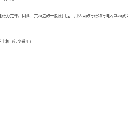
电磁力定律。因此，其构造的一般原则是：用适当的导磁和导电材料构成
异步发电机（很少采用）