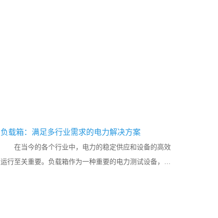
负载箱：满足多行业需求的电力解决方案
在当今的各个行业中，电力的稳定供应和设备的高效
运行至关重要。负载箱作为一种重要的电力测试设备，为
众多行业提供了精准、可靠的解决方案。 在数据中心领
域，负载箱可用于对服...