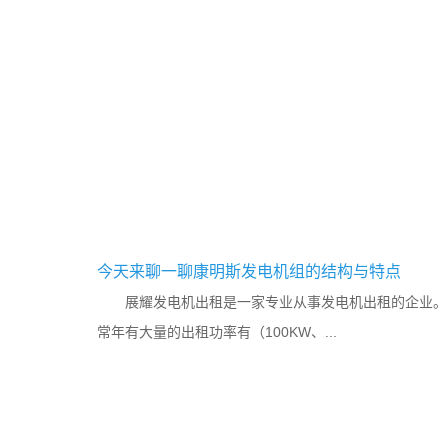
今天来聊一聊康明斯发电机组的结构与特点
展耀发电机出租是一家专业从事发电机出租的企业。
常年有大量的出租功率有（100KW、...