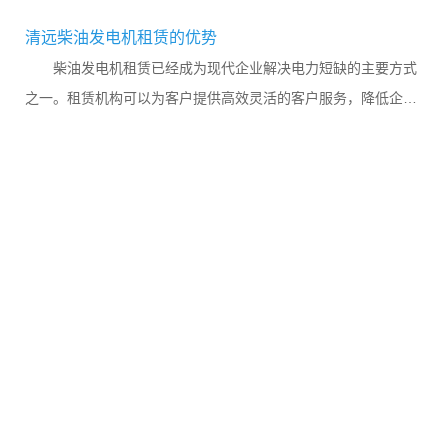
清远柴油发电机租赁的优势
柴油发电机租赁已经成为现代企业解决电力短缺的主要方式
之一。租赁机构可以为客户提供高效灵活的客户服务，降低企业
成本和风险，并创造更高的投资回报率。作为租赁商和租赁客...