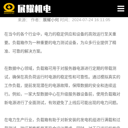
负载箱：满足多行业需求的电力解决方案
来源： 作者：
展耀小何
时间：2024-07-24 16:11:05
在当今的各个行业中，电力的稳定供应和设备的高效运行至关重
要。负载箱作为一种重要的电力测试设备，为众多行业提供了精
准、可靠的解决方案。
在数据中心领域，负载箱可用于对服务器电源进行定期的带载测
试，确保在高负荷运行时电源的稳定性和可靠性。通过模拟真实的
工作负载，提前发现潜在的电源故障，保障数据的安全和连续运
行。例如，一家大型数据中心在升级服务器设备前，使用负载箱对
新电源进行了全面测试，有效避免了上线后可能出现的电力问题。
在电力生产行业，负载箱有助于对新安装的发电机组进行满载和过