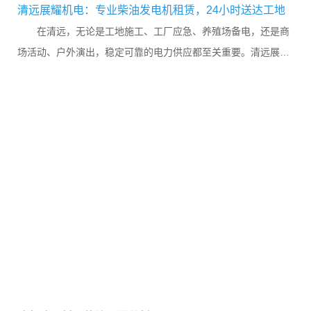
清远展耀机电：专业柴油发电机租赁，24小时送达工地
在清远，无论是工地施工、工厂应急、养殖场备电，还是商
场活动、户外演出，稳定可靠的电力供应都至关重要。清远展耀
机电设备有限公司深耕本地柴油发电机租赁市场多年，以齐全的
设备...