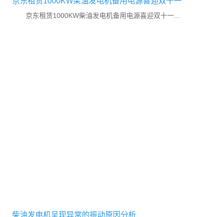
京东租赁1000KW柴油发电机备用电源喜迎双十一
京东租赁1000KW柴油发电机备用电源喜迎双十一...
柴油发电机呈现异常的振动原因分析