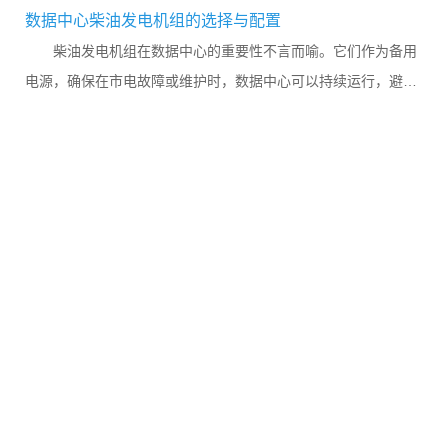
数据中心柴油发电机组的选择与配置
柴油发电机组在数据中心的重要性不言而喻。它们作为备用
电源，确保在市电故障或维护时，数据中心可以持续运行，避免
数据丢失和系统崩溃。然而，对于某些企业来说，购买和维护柴
油发电...