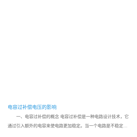
电容过补偿电压的影响
一、电容过补偿的概念 电容过补偿是一种电路设计技术，它
通过引入额外的电容来使电路更加稳定。当一个电路是不稳定的
时候，它可能会产生瞬间增益。这种增益会使输出的电压...