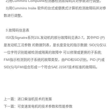
2)用Cummins Compulink检测器检测故障码并对参数进行调整。
3)用Cummins Insite 软件的台式或便携式计算机检测故障码并对参
数进行调整。
3.故障码信息表
ISX及Signatre系列15L发动机的部分故障码见表2-7。其中PID (P)
是发动机工况参数 的数据列表，是长度变化的指示数据: SID(S)仅以
一位字符识别能被检测或隔离的故障中 可以修理或更换的子系统;
FMI指示检测到的子系统的故障类型，由PID和SID识别。PID (P)或
SID(S)与FMI组合形成一个符合SAE J1587技术标准的故障码。
上一篇：
进口柴油机技术的发展
下一篇：
可变速发电机的技术参数和性能参数