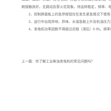
刷接触良好，无跳动及冒火花现象。待运转稳定，频率、
2、控制屏面板上的急停按钮仅在发生紧急情况下使用
3、运行中出现异响、异味、水温急剧上升及机油压力
4、发电机功率因数不得超过迟相（滞后）0.95。频率
上一篇：
你了解工业柴油发电机的常见问题吗？