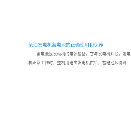
柴油发电机蓄电池的正确使用和保养
蓄电池是发动机的电源设备，它与发电机并联。发电
机正常工作时，整机用电由发电机供给，蓄电池起协调作
用。当发电机不工作或者发动机转速过低时，整机所需电
能主要由蓄电池供给，在...