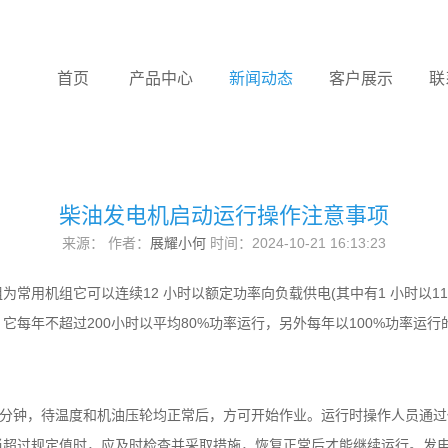
首页
产品中心
新闻动态
客户展示
联
柴油发电机启动运行操作注意事项
来源： 作者：
展耀小何
时间：2024-10-21 16:13:23
用机组它可以连续12 小时以额定功率向负载供电(其中有1 小时以11
它每年不超过200小时以平均80%功率运行，另外每年以100%功率运
5分钟，待温度和机油压轮均正常后，方可开始作业。运行时操作人员通
当超过规定值时，应及时检查并采取措施，恢复正常后才能继续运行。发