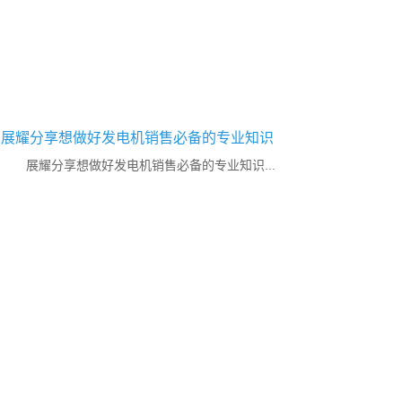
展耀分享想做好发电机销售必备的专业知识
展耀分享想做好发电机销售必备的专业知识...