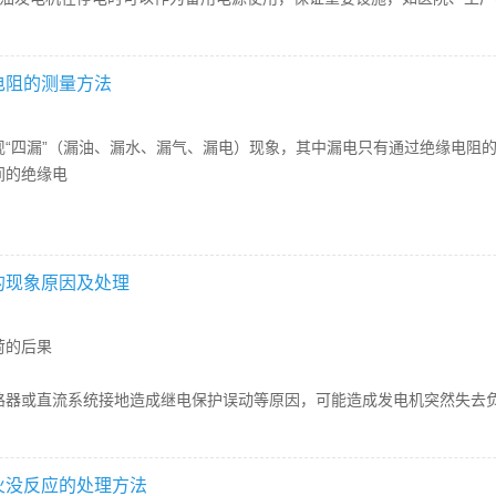
电阻的测量方法
现“四漏”（漏油、漏水、漏气、漏电）现象，其中漏电只有通过绝缘电阻
间的绝缘电
的现象原因及处理
荷的后果
路器或直流系统接地造成继电保护误动等原因，可能造成发电机突然失去
火没反应的处理方法