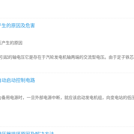
产生的原因及危害
压产生的原因
称引起的轴电压它是存在于汽轮发电机轴两端的交流型电压。由于定子铁芯
自动启动控制电路
为备用电源时，一旦外部电源中断，就应该启动发电机组，向变电站的低