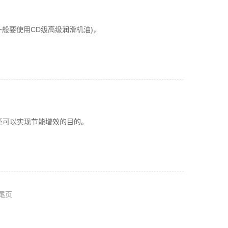
般要使用CD级高级润滑机油)，
还可以实现节能增效的目的。
尾页