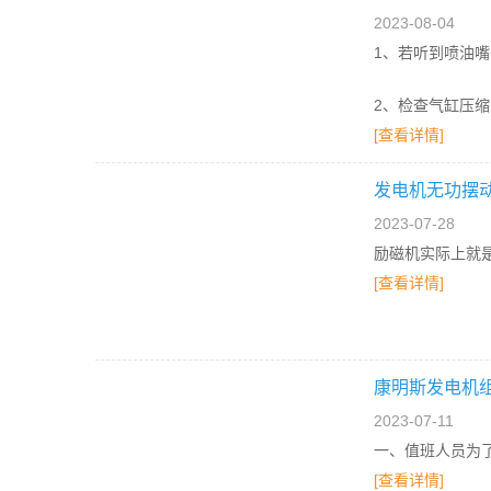
2023-08-04
1、若听到喷油
2、检查气缸压
[查看详情]
发电机无功摆
2023-07-28
励磁机实际上就
[查看详情]
康明斯发电机
2023-07-11
一、值班人员为
[查看详情]