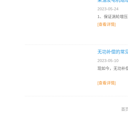
柴油发电机组
2023-05-24
1、保证涡轮增
[查看详情]
无功补偿的常
2023-05-10
现如今，无功补
[查看详情]
首