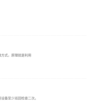
激方式，原理就是利用
转设备至少巡回检查二次。