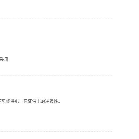
采用
压母线供电，保证供电的连续性。